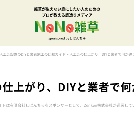
雑草が生えない庭にしたい人のための
プロが教える庭造りメディア
sponsored byしばんちゅ
人工芝設置のDIYと業者施工の比較ガイド
»
人工芝の仕上がり、DIYと業者で何が違
仕上がり、DIYと業者で
イトは有限会社しばんちゅをスポンサーとして、Zenken株式会社が運営して