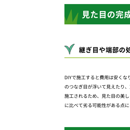
見た目の完
継ぎ目や端部の
DIYで施工すると費用は安く
のつなぎ目が浮いて見えたり、
施工されるため、見た目の美しさ
に比べて劣る可能性がある点に