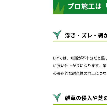
プロ施工は
浮き・ズレ・剥
DIYでは、知識が不十分だと
に強い仕上がりになります。業
の長期的な耐久性の向上につな
雑草の侵入や芝