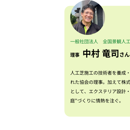
一般社団法人
全国景観人
中村 竜司
さん
理事
人工芝施工の技術者を養成
れた協会の理事。加えて株
として、エクステリア設計・
庭”づくりに情熱を注ぐ。