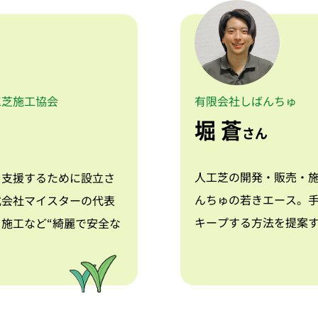
工芝施工協会
有限会社しばんちゅ
堀 蒼
さん
人工芝の開発・販売・施
・支援するために設立さ
んちゅの若きエース。
式会社マイスターの代表
キープする方法を提案
施工など“綺麗で安全な