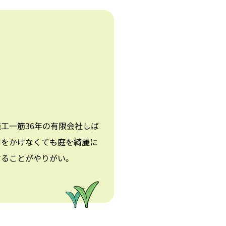
工一筋36年の有限会社しば
手をかけなくても庭を綺麗に
することがやりがい。