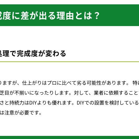
成度に差が出る
理由とは？
処理で
完成度が変わる
なりますが、仕上がりはプロに比べて劣る可能性があります。 
芝目が不揃いになったりします。対して、業者に依頼すること
と持続力はDIYよりも優れます。DIYでの設置を検討してい
は注意が必要です。