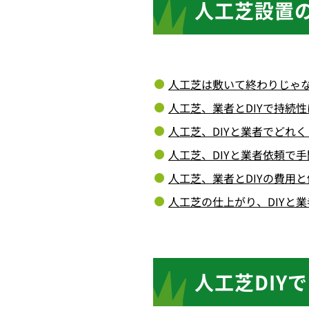
人工芝設置の
人工芝は敷いて終わりじゃな
人工芝、業者とDIYで
持続性
人工芝、DIYと業者でどれ
人工芝、DIYと業者依頼で
人工芝、業者とDIYの費用
人工芝の仕上がり、DIYと
人工芝DIY