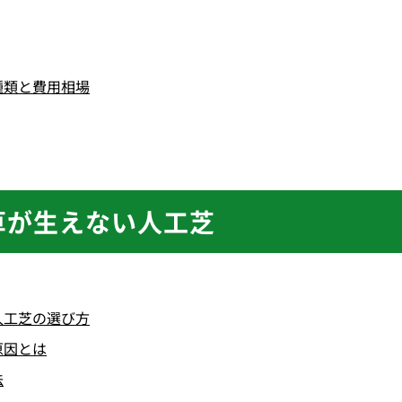
種類と費用相場
草が生えない人工芝
人工芝の選び方
原因とは
法