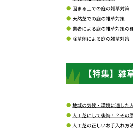
固まる土での庭の雑草対策
天然芝での庭の雑草対策
業者による庭の雑草対策の
除草剤による庭の雑草対策
【特集】雑
地域の気候・環境に適した
人工芝にして後悔！？その
人工芝の正しいお手入れ方