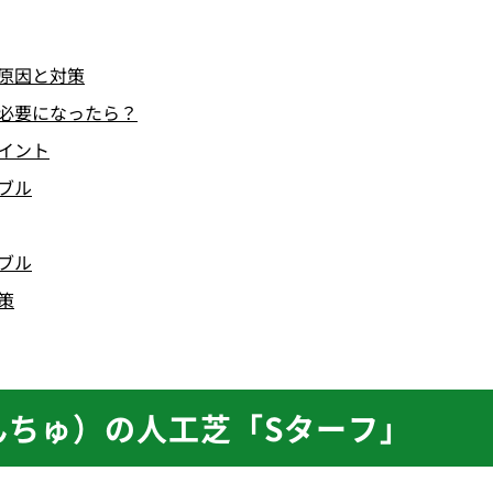
る原因と対策
が必要になったら？
ポイント
ブル
ブル
策
んちゅ）の人工芝「Sターフ」