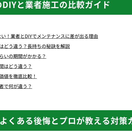
DIYと業者施工の比較ガイド
い！業者とDIYで
メンテナンスに差が出る理由
はどう違う？
長持ちの秘訣を解説
くらいの期間がかかる？
手間はどう違う？
と価値を徹底比較！
業者で何が違う？
でよくある後悔とプロが教える対策